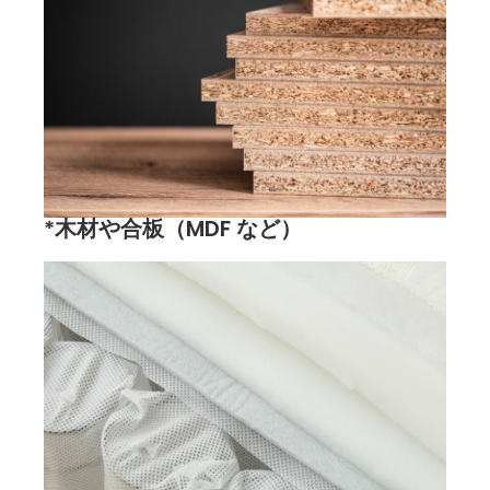
*木材や合板（MDF など）