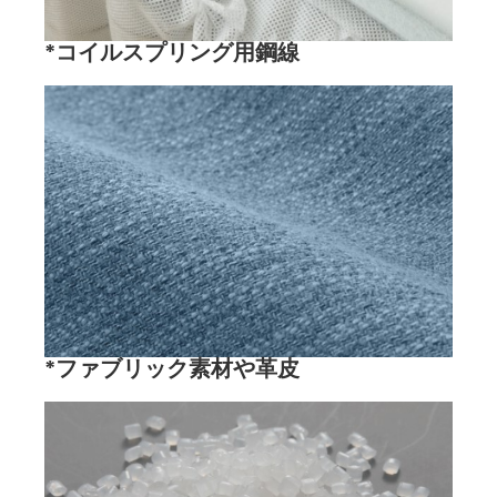
*コイルスプリング用鋼線
*ファブリック素材や革皮