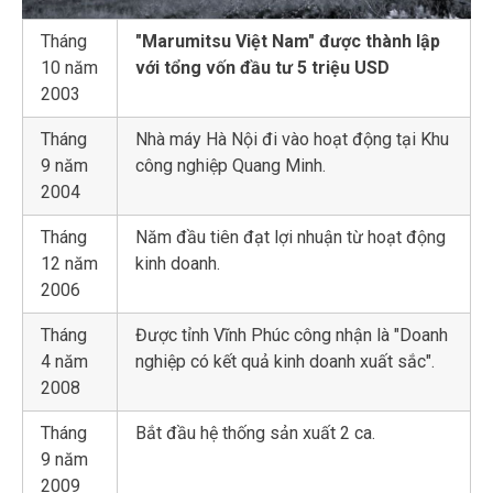
Tháng
"Marumitsu Việt Nam" được thành lập
10 năm
với tổng vốn đầu tư 5 triệu USD
2003
Tháng
Nhà máy Hà Nội đi vào hoạt động tại Khu
9 năm
công nghiệp Quang Minh.
2004
Tháng
Năm đầu tiên đạt lợi nhuận từ hoạt động
12 năm
kinh doanh.
2006
Tháng
Được tỉnh Vĩnh Phúc công nhận là "Doanh
4 năm
nghiệp có kết quả kinh doanh xuất sắc".
2008
Tháng
Bắt đầu hệ thống sản xuất 2 ca.
9 năm
2009