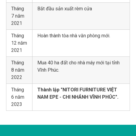
Tháng
Bắt đầu sản xuất rèm cửa
7 năm
2021
Tháng
Hoàn thành tòa nhà văn phòng mới.
12 năm
2021
Tháng
Mua 40 ha đất cho nhà máy mới tại tỉnh
8 năm
Vĩnh Phúc.
2022
Tháng
Thành lập "NITORI FURNITURE VIỆT
6 năm
NAM EPE - CHI NHÁNH VĨNH PHÚC".
2023