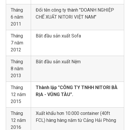
Tháng
Đổi tên công ty thành "DOANH NGHIỆP
6 năm
CHẾ XUẤT NITORI VIỆT NAM"
2011
Tháng
Bắt đầu sản xuất Sofa
7 năm
2012
Tháng
Bắt đầu sản xuất Nệm
8 năm
2013
Tháng
Thành lập "CÔNG TY TNHH NITORI BÀ
12 năm
RỊA - VŨNG TÀU".
2015
Tháng
Xuất khẩu hơn 10.000 container (40ft
12 năm
FCL) hàng hàng năm từ Cảng Hải Phòng
2016