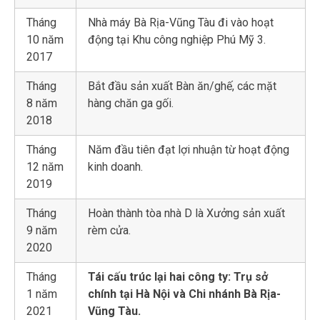
Tháng
Nhà máy Bà Rịa-Vũng Tàu đi vào hoạt
10 năm
động tại Khu công nghiệp Phú Mỹ 3.
2017
Tháng
Bắt đầu sản xuất Bàn ăn/ghế, các mặt
8 năm
hàng chăn ga gối.
2018
Tháng
Năm đầu tiên đạt lợi nhuận từ hoạt động
12 năm
kinh doanh.
2019
Tháng
Hoàn thành tòa nhà D là Xưởng sản xuất
9 năm
rèm cửa.
2020
Tháng
Tái cấu trúc lại hai công ty: Trụ sở
1 năm
chính tại Hà Nội và Chi nhánh Bà Rịa-
2021
Vũng Tàu.