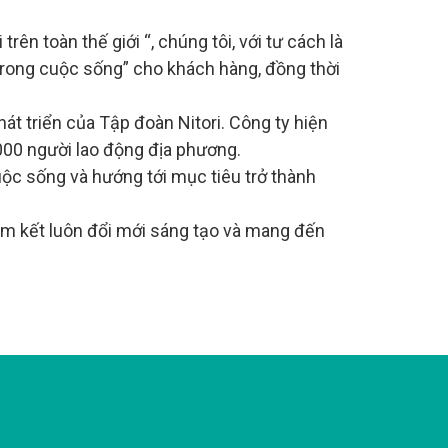
rên toàn thế giới “, chúng tôi, với tư cách là
trong cuộc sống” cho khách hàng, đồng thời
át triển của Tập đoàn Nitori. Công ty hiện
000 người lao động địa phương.
ộc sống và hướng tới mục tiêu trở thành
cam kết luôn đổi mới sáng tạo và mang đến