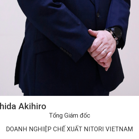
hida Akihiro
Tổng Giám đốc
DOANH NGHIỆP CHẾ XUẤT NITORI VIETNAM