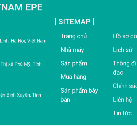
ETNAM EPE
[ SITEMAP ]
Trang chủ
Hồ sơ cô
inh, Hà Nội, Việt Nam
Nhà máy
Lịch sử
Sản phẩm
Thông đi
Thị xã Phú Mỹ, Tỉnh
đạo
Mua hàng
Chính sá
Sản phẩm bày
ện Bình Xuyên, Tỉnh
bán
Liên hệ
Tin tức