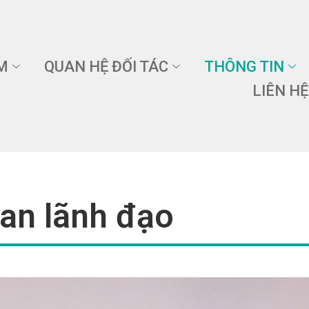
M
QUAN HỆ ĐỐI TÁC
THÔNG TIN
LIÊN HỆ
an lãnh đạo