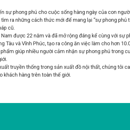
 đến sự phong phú cho cuộc sống
hàng ngày của con người t
c tìm ra những cách thức mới để
mang lại “sự phong phú 
háp cũ.
Việt Nam được 22 năm và đã mở
rộng đáng kể cùng với sự ph
ng Tàu và Vĩnh Phúc, tạo ra công ăn
việc làm cho hơn 10.
n phẩm giúp nhiều người cảm
nhận sự phong phú trong cu
iới.
xuất truyền thống trong sản
xuất đồ nội thất, chúng tôi 
 khách hàng trên toàn thế giới.